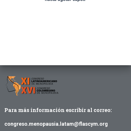
Tecnologías en Salud
Vulvo-vaginal
Para más información escribir al correo:
congreso.menopausia.latam@flascym.org